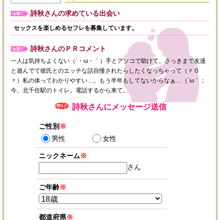
詩秋さんの求めている出会い
セックスを楽しめるセフレを募集しています。
詩秋さんのＰＲコメント
一人は気持ちよくない（´・ω・｀）手とアソコで助けて。さっきまで友達
と遊んでて彼氏とのエッチな話自慢されたらしたくなっちゃって（〃Ｏ
〃）私の体ってわかりやすい…。もう半年もしてないからなぁ…（´ω｀；
今、北千住駅のトイレ。電話するから来て。
詩秋さんにメッセージ送信